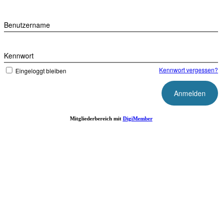
Benutzername
Kennwort
Kennwort vergessen?
Eingeloggt bleiben
Mitgliederbereich mit
DigiMember